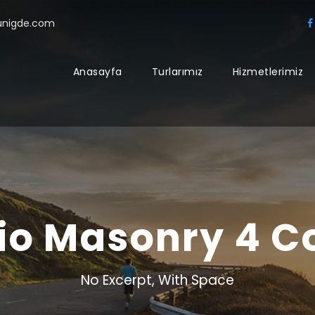
sunigde.com
Anasayfa
Turlarımız
Hizmetlerimiz
lio Masonry 4 
No Excerpt, With Space