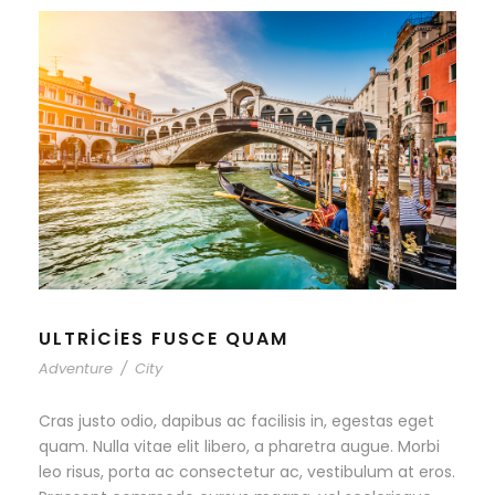
ULTRICIES FUSCE QUAM
Adventure
/
City
Cras justo odio, dapibus ac facilisis in, egestas eget
quam. Nulla vitae elit libero, a pharetra augue. Morbi
leo risus, porta ac consectetur ac, vestibulum at eros.