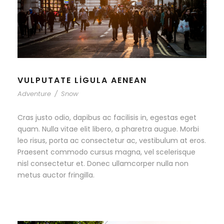
VULPUTATE LIGULA AENEAN
Adventure
/
Snow
Cras justo odio, dapibus ac facilisis in, egestas eget
quam. Nulla vitae elit libero, a pharetra augue. Morbi
leo risus, porta ac consectetur ac, vestibulum at eros.
Praesent commodo cursus magna, vel scelerisque
nisl consectetur et. Donec ullamcorper nulla non
metus auctor fringilla.