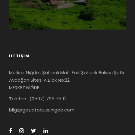
İLETIŞIM
Merkez Niğde : Şahinali Mah. Faik Şahenk Bulvarı Şefik
Aydoğan Sitesi A Blok No:22
MERKEZ NİĞDE
Telefon : (0507) 795 75 12
bilgi@geziotobusunigde.com