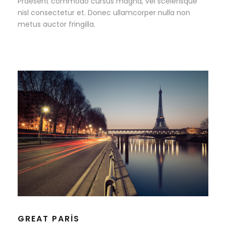
Praesent commodo cursus magna, vel scelerisque
nisl consectetur et. Donec ullamcorper nulla non
metus auctor fringilla.
GREAT PARIS