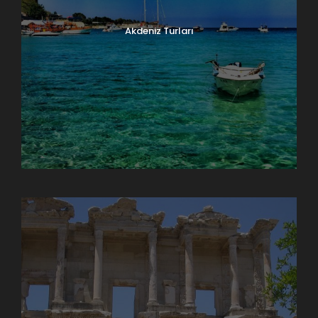
Akdeniz Turları
Doğu Anadolu Turları