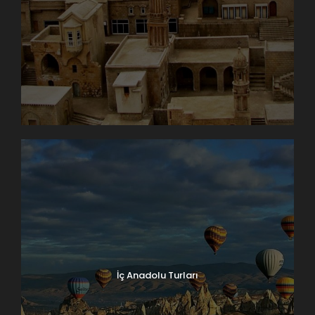
İç Anadolu Turları