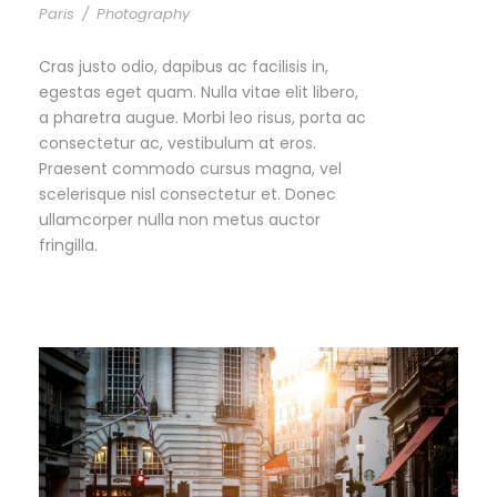
Paris
/
Photography
Cras justo odio, dapibus ac facilisis in,
egestas eget quam. Nulla vitae elit libero,
a pharetra augue. Morbi leo risus, porta ac
consectetur ac, vestibulum at eros.
Praesent commodo cursus magna, vel
scelerisque nisl consectetur et. Donec
ullamcorper nulla non metus auctor
fringilla.