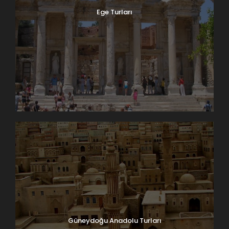
Ege Turları
Güneydoğu Anadolu Turları