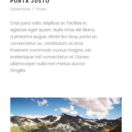
PORTA JUSTO
Adventure
/
Snow
Cras justo odio, dapibus ac facilisis in,
egestas eget quam. Nulla vitae elit libero,
a pharetra augue. Morbi leo risus, porta ac
consectetur ac, vestibulum at eros.
Praesent commodo cursus magna, vel
scelerisque nisl consectetur et. Donec
ullamcorper nulla non metus auctor
fringilla.