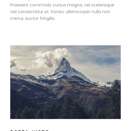
Praesent commodo cursus magna, vel scelerisque
nisl consectetur et. Donec ullamcorper nulla non
metus auctor fringilla.