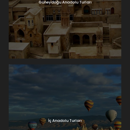
Güneydoğu Anadolu Turları
İç Anadolu Turları