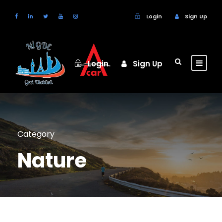
Login
Sign Up
Login
Sign Up
Category
Nature