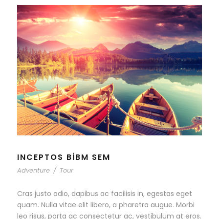
INCEPTOS BIBM SEM
Adventure
/
Tour
Cras justo odio, dapibus ac facilisis in, egestas eget
quam. Nulla vitae elit libero, a pharetra augue. Morbi
leo risus, porta ac consectetur ac, vestibulum at eros.