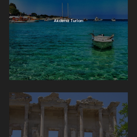
Akdeniz Turları
Doğu Anadolu Turları