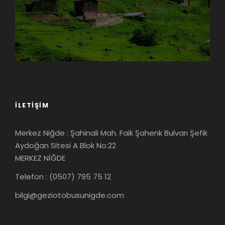
İLETIŞIM
Merkez Niğde : Şahinali Mah. Faik Şahenk Bulvarı Şefik
Aydoğan Sitesi A Blok No:22
MERKEZ NİĞDE
Telefon : (0507) 795 75 12
bilgi@geziotobusunigde.com