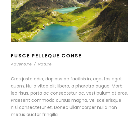
FUSCE PELLEQUE CONSE
Adventure
/
Nature
Cras justo odio, dapibus ac facilisis in, egestas eget
quam. Nulla vitae elit libero, a pharetra augue. Morbi
leo risus, porta ac consectetur ac, vestibulum at eros.
Praesent commodo cursus magna, vel scelerisque
nisl consectetur et. Donec ullamcorper nulla non
metus auctor fringilla.