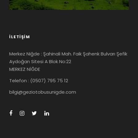
İLETIŞIM
Merkez Niğde : Şahinali Mah. Faik Şahenk Bulvarı Şefik
Aydoğan Sitesi A Blok No:22
MERKEZ NİĞDE
Telefon : (0507) 795 75 12
bilgi@geziotobusunigde.com