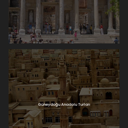
Güneydoğu Anadolu Turları