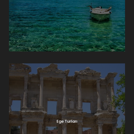
Doğu Anadolu Turları
Ege Turları