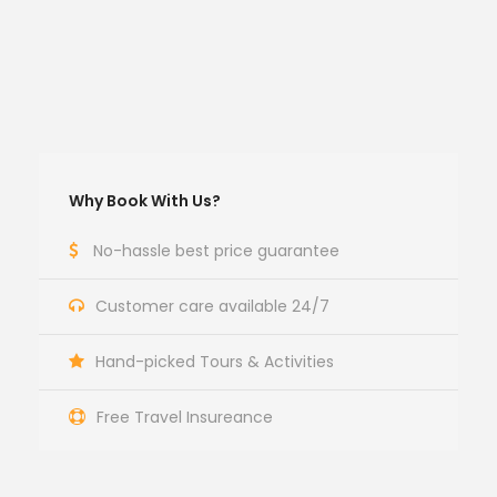
Why Book With Us?
No-hassle best price guarantee
Customer care available 24/7
Hand-picked Tours & Activities
Free Travel Insureance