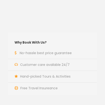
Why Book With Us?
No-hassle best price guarantee
Customer care available 24/7
Hand-picked Tours & Activities
Free Travel Insureance