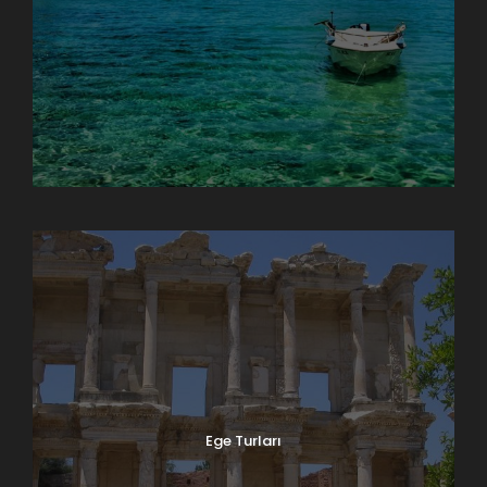
Doğu Anadolu Turları
Ege Turları