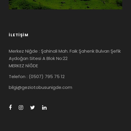
İLETIŞIM
Merkez Niğde : Şahinali Mah. Faik Şahenk Bulvarı Şefik
Aydoğan Sitesi A Blok No:22
MERKEZ NİĞDE
Telefon : (0507) 795 75 12
bilgi@geziotobusunigde.com