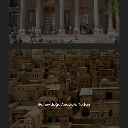
Güneydoğu Anadolu Turları