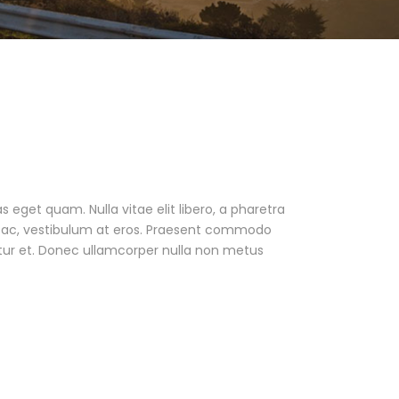
as eget quam. Nulla vitae elit libero, a pharetra
ur ac, vestibulum at eros. Praesent commodo
tur et. Donec ullamcorper nulla non metus