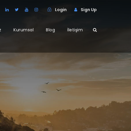
Login
Sign Up
z
Kurumsal
Blog
İletişim