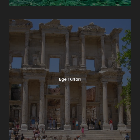
Doğu Anadolu Turları
Ege Turları