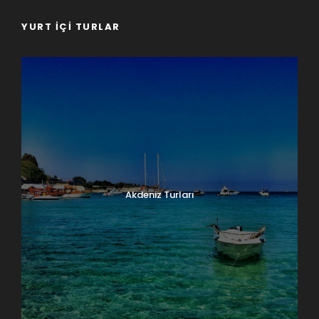
YURT İÇI TURLAR
Akdeniz Turları