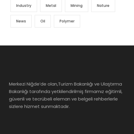
Industry
Metal
Mining
Nature
News
Oil
Polymer
Merkezi Niğde’de olan,Turizm Bakanlığı ve Ulaştırma
Bakanlığı tarafında yetkilendirilmiş firmamız eğitimli,
güvenli ve tecrübeli eleman ve belgeli rehberlerle
sizlere hizmet sunmaktadır.