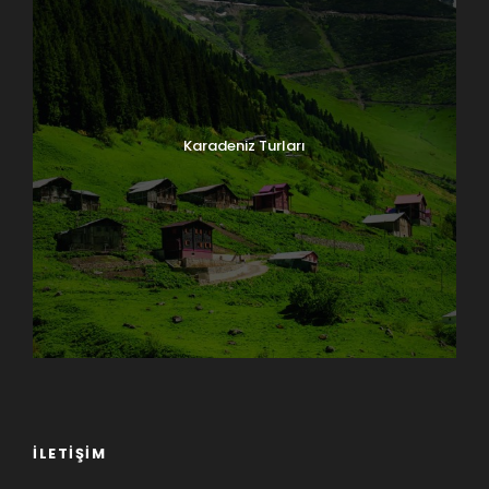
Karadeniz Turları
İLETIŞIM