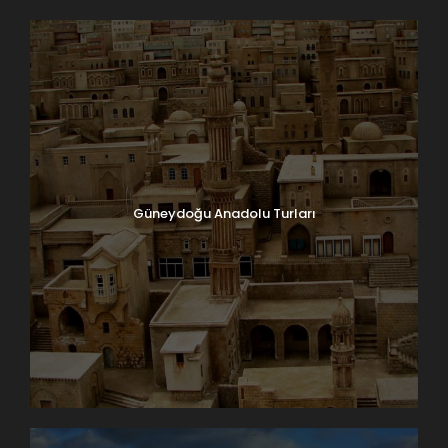
Güneydoğu Anadolu Turları