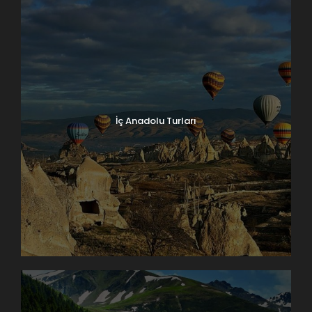
İç Anadolu Turları